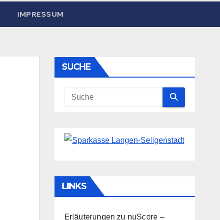
IMPRESSUM
SUCHE
LINKS
Erläuterungen zu nuScore
–