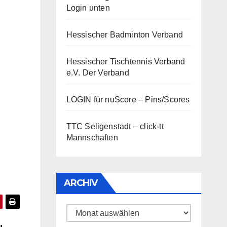
Login unten
Hessischer Badminton Verband
Hessischer Tischtennis Verband
e.V.
Der Verband
LOGIN für nuScore – Pins/Scores
TTC Seligenstadt – click-tt
Mannschaften
ARCHIV
Archiv