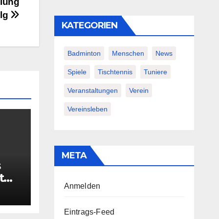
ilung
olg
KATEGORIEN
Badminton
Menschen
News
Spiele
Tischtennis
Tuniere
Veranstaltungen
Verein
Vereinsleben
META
s
t
Anmelden
Eintrags-Feed