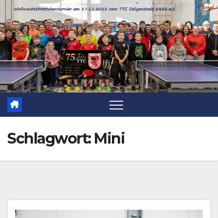
Zum
Inhalt
springen
Schlagwort:
Mini