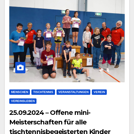
MENSCHEN
TISCHTENNIS
VERANSTALTUNGEN
VEREIN
VEREINSLEBEN
25.09.2024 – Offene mini-
Meisterschaften für alle
tischtennisbegeisterten Kinder