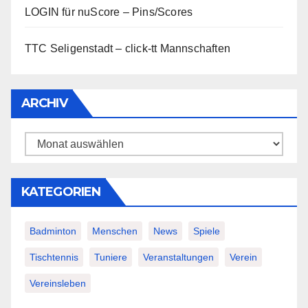
LOGIN für nuScore – Pins/Scores
TTC Seligenstadt – click-tt Mannschaften
ARCHIV
Archiv
KATEGORIEN
Badminton
Menschen
News
Spiele
Tischtennis
Tuniere
Veranstaltungen
Verein
Vereinsleben