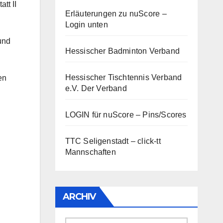
tt II
Erläuterungen zu nuScore
–
Login unten
und
Hessischer Badminton Verband
Hessischer Tischtennis Verband
en
e.V.
Der Verband
LOGIN für nuScore – Pins/Scores
TTC Seligenstadt – click-tt
Mannschaften
ARCHIV