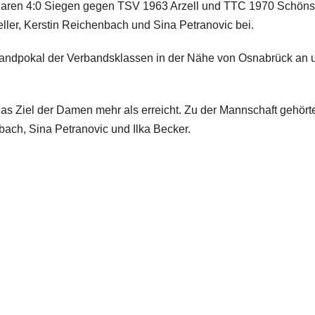
aren 4:0 Siegen gegen TSV 1963 Arzell und TTC 1970 Schönsta
eller, Kerstin Reichenbach und Sina Petranovic bei.
andpokal der Verbandsklassen in der Nähe von Osnabrück an 
 Ziel der Damen mehr als erreicht. Zu der Mannschaft gehört
nbach, Sina Petranovic und Ilka Becker.