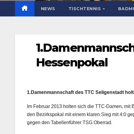
NEWS
TISCHTENNIS
BADM
1.Damenmannscha
Hessenpokal
1.Damenmannschaft des TTC Seligenstadt hol
Im Februar 2013 holten sich die TTC-Damen, mit Bi
den Bezirkspokal mit einem klaren Sieg mit 4:0 g
gegen den Tabellenführer TSG Oberrad.