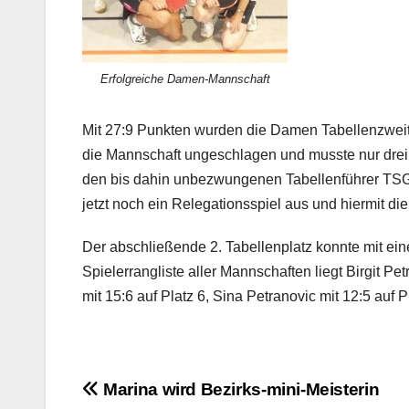
Erfolgreiche Damen-Mannschaft
Mit 27:9 Punkten wurden die Damen Tabellenzweite
die Mannschaft ungeschlagen und musste nur dre
den bis dahin unbezwungenen Tabellenführer TSG 
jetzt noch ein Relegationsspiel aus und hiermit di
Der abschließende 2. Tabellenplatz konnte mit ein
Spielerrangliste aller Mannschaften liegt Birgit P
mit 15:6 auf Platz 6, Sina Petranovic mit 12:5 auf P
Beitragsnavigation
Marina wird Bezirks-mini-Meisterin