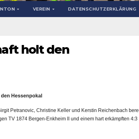
INTON
VEREIN
DATENSCHUTZERKLÄRUNG
ft holt den
t den Hessenpokal
rgit Petranovic, Christine Keller und Kerstin Reichenbach bere
egen TV 1874 Bergen-Enkheim II und einem hart erkämpften 4:3