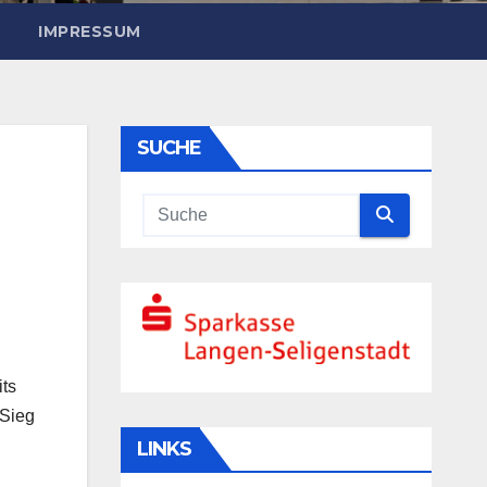
IMPRESSUM
SUCHE
its
 Sieg
LINKS