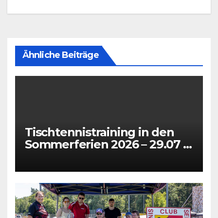
Ähnliche Beiträge
Tischtennistraining in den
Sommerferien 2026 – 29.07 +
31.07 + 05.08 + 07.08