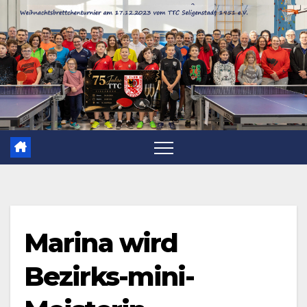
Zum
Inhalt
springen
Marina wird
Bezirks-mini-