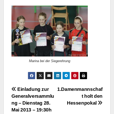
Marina bei der Siegerehrung
Beitragsnavigation
Einladung zur
1.Damenmannschaf
Generalversammlu
t holt den
ng – Dienstag 28.
Hessenpokal
Mai 2013 – 19:30h