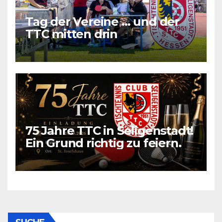
Tag der Vereine … und der
TTC mitten drin
75 Jahre TTC in Seligenstadt!
Ein Grund richtig zu feiern.