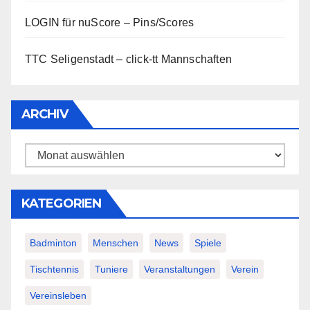
LOGIN für nuScore – Pins/Scores
TTC Seligenstadt – click-tt Mannschaften
ARCHIV
Archiv
KATEGORIEN
Badminton
Menschen
News
Spiele
Tischtennis
Tuniere
Veranstaltungen
Verein
Vereinsleben