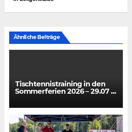
Ähnliche Beiträge
Tischtennistraining in den
Sommerferien 2026 – 29.07 +
31.07 + 05.08 + 07.08