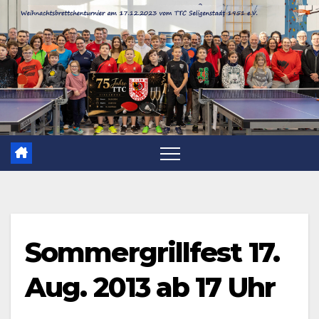
Zum
Inhalt
springen
Sommergrillfest 17.
Aug. 2013 ab 17 Uhr