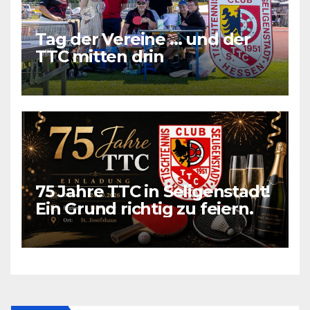
Tag der Vereine … und der
TTC mitten drin
75 Jahre TTC in Seligenstadt!
Ein Grund richtig zu feiern.