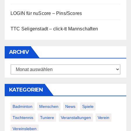
LOGIN für nuScore – Pins/Scores
TTC Seligenstadt – click-tt Mannschaften
ARCHIV
Archiv
KATEGORIEN
Badminton
Menschen
News
Spiele
Tischtennis
Tuniere
Veranstaltungen
Verein
Vereinsleben