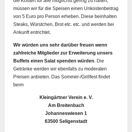
die Kosten für alle möglichst gering zu halten,
müssen wir für die Speisen einen Unkostenbeitrag
von 5 Euro pro Person erheben. Diese beinhalten
Steaks, Würstchen, Brot etc. etc. und werden bei
Ankunft entrichtet.
Wir würden uns sehr darüber freuen wenn
zahlreiche Mitglieder zur Erweiterung unsers
Buffets einen Salat spenden würden
. Die
Getränke werden wir ebenfalls zu moderaten
Preisen anbieten. Das Sommer-/Grillfest findet
beim
Kleingärtner Verein e. V.
Am Breitenbach
Johanneswiesen 1
63500 Seligenstadt