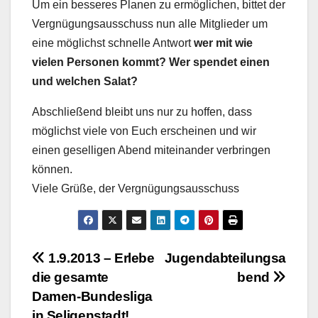
Um ein besseres Planen zu ermöglichen, bittet der
Vergnügungsausschuss nun alle Mitglieder um
eine möglichst schnelle Antwort
wer mit wie
vielen Personen kommt? Wer spendet einen
und welchen Salat?
Abschließend bleibt uns nur zu hoffen, dass
möglichst viele von Euch erscheinen und wir
einen geselligen Abend miteinander verbringen
können.
Viele Grüße, der Vergnügungsausschuss
Beitragsnavigation
1.9.2013 – Erlebe
Jugendabteilungsa
die gesamte
bend
Damen-Bundesliga
in Seligenstadt!