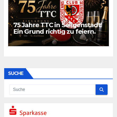
75 Jahre TTC in Seligenstadt!
Ein Grund richtig zu feiern.
SUCHE