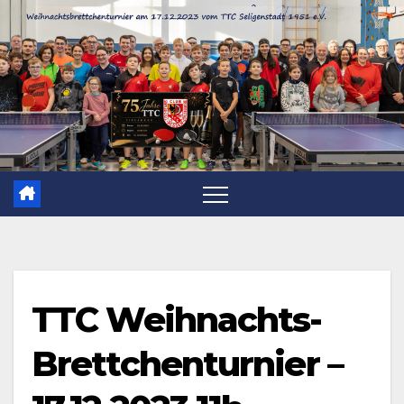
Zum
Inhalt
springen
TTC Weihnachts-
Brettchenturnier –