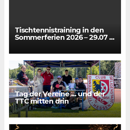
Tischtennistraining in den
Sommerferien 2026 – 29.07 +
31.07 + 05.08 + 07.08
Tag der Vereine … und der
TTC mitten drin