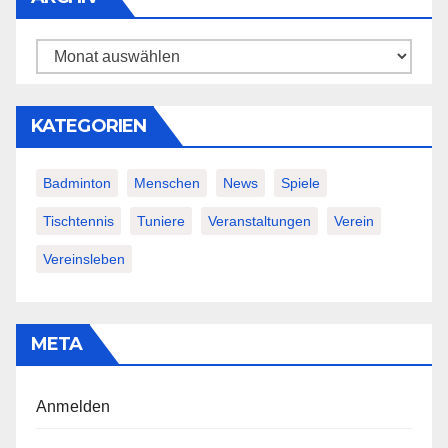
Archiv
KATEGORIEN
Badminton
Menschen
News
Spiele
Tischtennis
Tuniere
Veranstaltungen
Verein
Vereinsleben
META
Anmelden