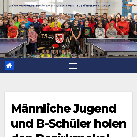
Zum
Inhalt
springen
Männliche Jugend
und B-Schüler holen