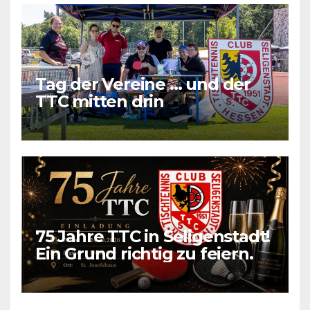
Tag der Vereine … und der
TTC mitten drin
75 Jahre TTC in Seligenstadt!
Ein Grund richtig zu feiern.