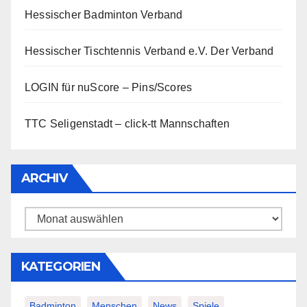
Hessischer Badminton Verband
Hessischer Tischtennis Verband e.V.
Der Verband
LOGIN für nuScore – Pins/Scores
TTC Seligenstadt – click-tt Mannschaften
ARCHIV
Archiv
KATEGORIEN
Badminton
Menschen
News
Spiele