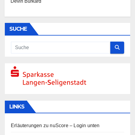
Devin Burkard
SUCHE
LINKS
Erläuterungen zu nuScore
– Login unten