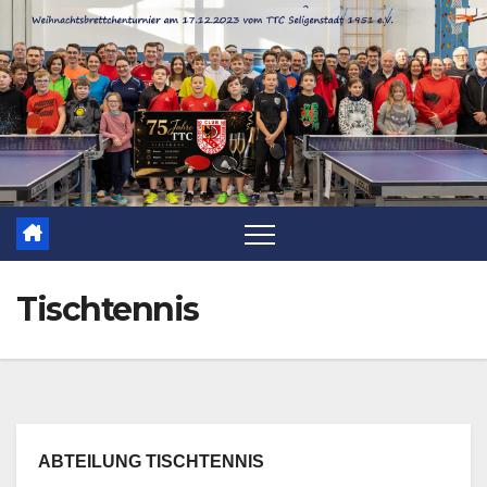
Zum
Inhalt
springen
Tischtennis
ABTEILUNG TISCHTENNIS