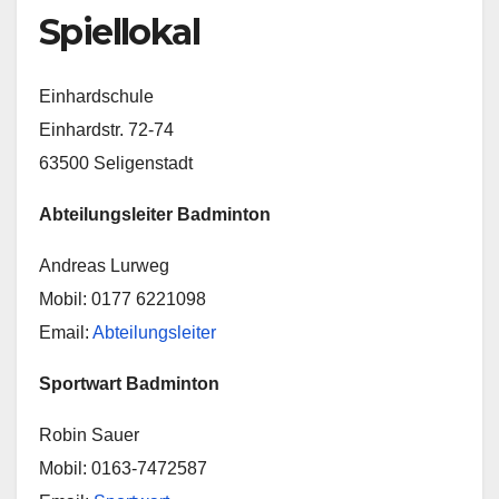
Spiellokal
Einhardschule
Einhardstr. 72-74
63500 Seligenstadt
Abteilungsleiter Badminton
Andreas Lurweg
Mobil: 0177 6221098
Email:
Abteilungsleite
r
Sportwart Badminton
Robin Sauer
Mobil: 0163-7472587