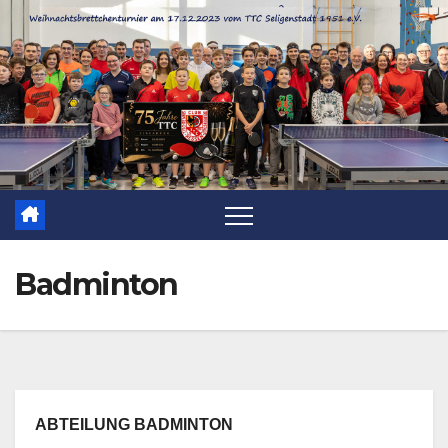
Zum
Inhalt
springen
Badminton
ABTEILUNG BADMINTON