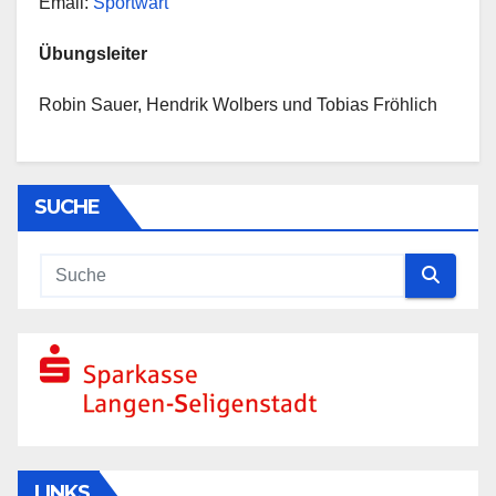
Email:
Sportwart
Übungsleiter
Robin Sauer, Hendrik Wolbers und Tobias Fröhlich
SUCHE
LINKS