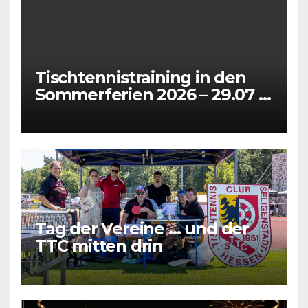
Tischtennistraining in den
Sommerferien 2026 – 29.07 +
31.07 + 05.08 + 07.08
Tag der Vereine … und der
TTC mitten drin