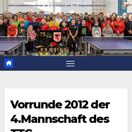
Zum
Inhalt
springen
Vorrunde 2012 der
4.Mannschaft des