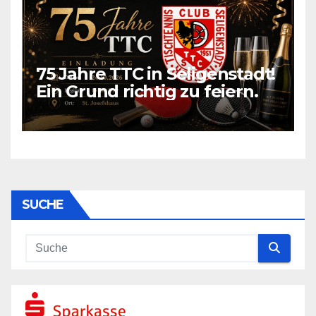
75 Jahre TTC in Seligenstadt!
Ein Grund richtig zu feiern.
SUCHE