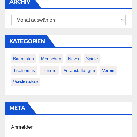
ARCHIV
Archiv
KATEGORIEN
Badminton
Menschen
News
Spiele
Tischtennis
Tuniere
Veranstaltungen
Verein
Vereinsleben
META
Anmelden