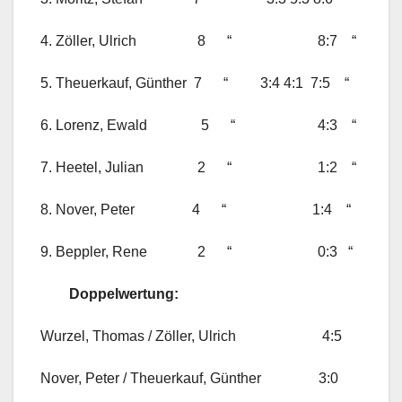
4. Zöller, Ulrich 8 “ 8:7 “
5. Theuerkauf, Günther 7 “ 3:4 4:1 7:5 “
6. Lorenz, Ewald 5 “ 4:3 “
7. Heetel, Julian 2 “ 1:2 “
8. Nover, Peter 4 “ 1:4 “
9. Beppler, Rene 2 “ 0:3 “
Doppelwertung:
Wurzel, Thomas / Zöller, Ulrich 4:5
Nover, Peter / Theuerkauf, Günther 3:0