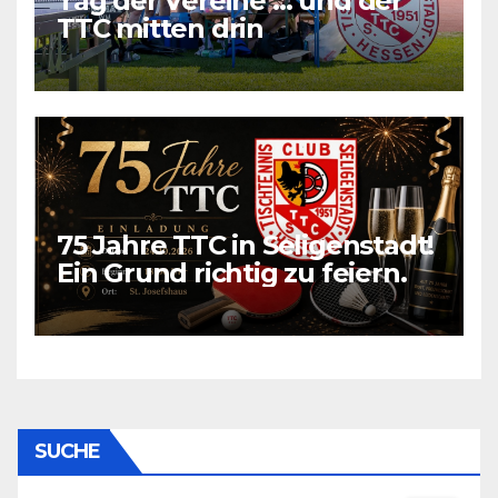
Tag der Vereine … und der
TTC mitten drin
75 Jahre TTC in Seligenstadt!
Ein Grund richtig zu feiern.
SUCHE