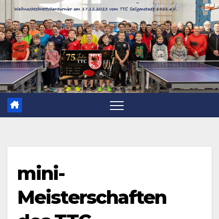
Zum
Inhalt
springen
mini-
Meisterschaften