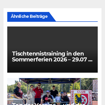
Ähnliche Beiträge
Tischtennistraining in den
Sommerferien 2026 – 29.07 +
31.07 + 05.08 + 07.08