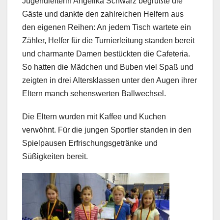
Jugendleiterin Angelika Schwarz begrüßte die
Gäste und dankte den zahlreichen Helfern aus
den eigenen Reihen: An jedem Tisch wartete ein
Zähler, Helfer für die Turnierleitung standen bereit
und charmante Damen bestückten die Cafeteria.
So hatten die Mädchen und Buben viel Spaß und
zeigten in drei Altersklassen unter den Augen ihrer
Eltern manch sehenswerten Ballwechsel.
Die Eltern wurden mit Kaffee und Kuchen
verwöhnt. Für die jungen Sportler standen in den
Spielpausen Erfrischungsgetränke und
Süßigkeiten bereit.