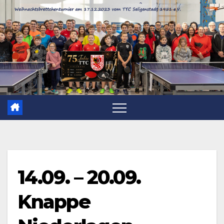
Zum
Inhalt
springen
14.09. – 20.09.
Knappe