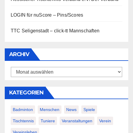
LOGIN für nuScore – Pins/Scores
TTC Seligenstadt – click-tt Mannschaften
ARCHIV
Archiv
KATEGORIEN
Badminton
Menschen
News
Spiele
Tischtennis
Tuniere
Veranstaltungen
Verein
Vereinsleben