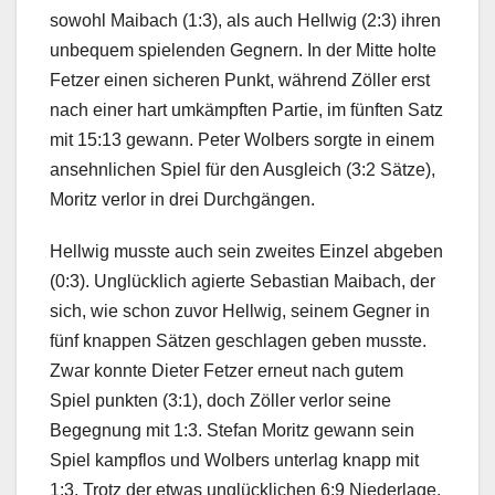
sowohl Maibach (1:3), als auch Hellwig (2:3) ihren
unbequem spielenden Gegnern. In der Mitte holte
Fetzer einen sicheren Punkt, während Zöller erst
nach einer hart umkämpften Partie, im fünften Satz
mit 15:13 gewann. Peter Wolbers sorgte in einem
ansehnlichen Spiel für den Ausgleich (3:2 Sätze),
Moritz verlor in drei Durchgängen.
Hellwig musste auch sein zweites Einzel abgeben
(0:3). Unglücklich agierte Sebastian Maibach, der
sich, wie schon zuvor Hellwig, seinem Gegner in
fünf knappen Sätzen geschlagen geben musste.
Zwar konnte Dieter Fetzer erneut nach gutem
Spiel punkten (3:1), doch Zöller verlor seine
Begegnung mit 1:3. Stefan Moritz gewann sein
Spiel kampflos und Wolbers unterlag knapp mit
1:3. Trotz der etwas unglücklichen 6:9 Niederlage,