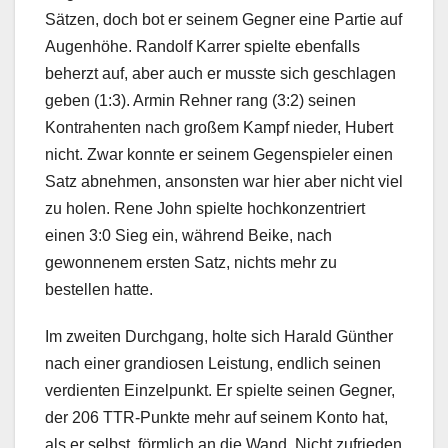
Sätzen, doch bot er seinem Gegner eine Partie auf
Augenhöhe. Randolf Karrer spielte ebenfalls
beherzt auf, aber auch er musste sich geschlagen
geben (1:3). Armin Rehner rang (3:2) seinen
Kontrahenten nach großem Kampf nieder, Hubert
nicht. Zwar konnte er seinem Gegenspieler einen
Satz abnehmen, ansonsten war hier aber nicht viel
zu holen. Rene John spielte hochkonzentriert
einen 3:0 Sieg ein, während Beike, nach
gewonnenem ersten Satz, nichts mehr zu
bestellen hatte.
Im zweiten Durchgang, holte sich Harald Günther
nach einer grandiosen Leistung, endlich seinen
verdienten Einzelpunkt. Er spielte seinen Gegner,
der 206 TTR-Punkte mehr auf seinem Konto hat,
als er selbst, förmlich an die Wand. Nicht zufrieden