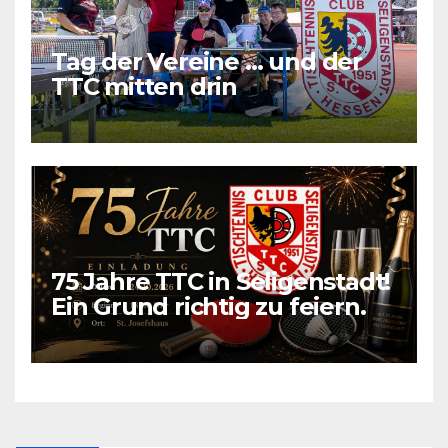
Tag der Vereine … und der
TTC mitten drin
75 Jahre TTC in Seligenstadt!
Ein Grund richtig zu feiern.