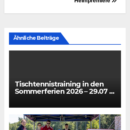
Heimpremiere
Ähnliche Beiträge
Tischtennistraining in den
Sommerferien 2026 – 29.07 +
31.07 + 05.08 + 07.08