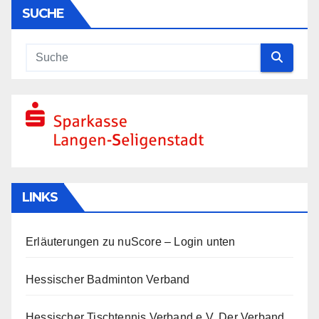
SUCHE
LINKS
Erläuterungen zu nuScore
– Login unten
Hessischer Badminton Verband
Hessischer Tischtennis Verband e.V.
Der Verband