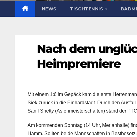
NEWS
TISCHTENNIS
BADM
Nach dem unglück
Heimpremiere
Mit einem 1:6 im Gepäck kam die erste Herrenman
Siek zurück in die Einhardstadt. Durch den Ausfa
Sanil Shetty (Asienmeisterschaften) stand der TT
Am kommenden Sonntag (14 Uhr, Merianhalle) find
Hamm. Sollten beide Mannschaften in Bestbesetzun