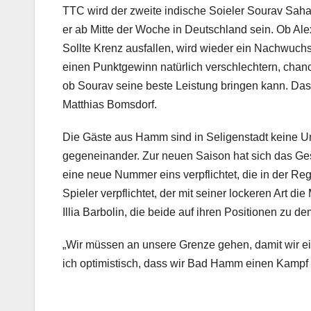
TTC wird der zweite indische Soieler Sourav Saha
er ab Mitte der Woche in Deutschland sein. Ob Al
Sollte Krenz ausfallen, wird wieder ein Nachwuc
einen Punktgewinn natürlich verschlechtern, chanc
ob Sourav seine beste Leistung bringen kann. Da
Matthias Bomsdorf.
Die Gäste aus Hamm sind in Seligenstadt keine Unb
gegeneinander. Zur neuen Saison hat sich das Ges
eine neue Nummer eins verpflichtet, die in der Re
Spieler verpflichtet, der mit seiner lockeren Art 
Illia Barbolin, die beide auf ihren Positionen zu d
„Wir müssen an unsere Grenze gehen, damit wir e
ich optimistisch, dass wir Bad Hamm einen Kampf 