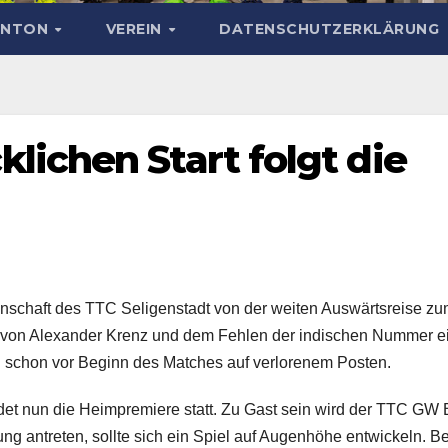
INTON
VEREIN
DATENSCHUTZERKLÄRUNG
lichen Start folgt die
nschaft des TTC Seligenstadt von der weiten Auswärtsreise z
ll von Alexander Krenz und dem Fehlen der indischen Nummer e
C schon vor Beginn des Matches auf verlorenem Posten.
et nun die Heimpremiere statt. Zu Gast sein wird der TTC GW
g antreten, sollte sich ein Spiel auf Augenhöhe entwickeln. B