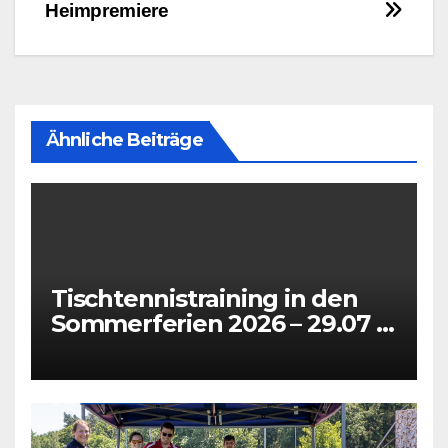
Heimpremiere
Ähnliche Beiträge
Tischtennistraining in den
Sommerferien 2026 – 29.07 +
31.07 + 05.08 + 07.08