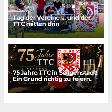
Tag der Vereine … und der
TTC mitten drin
75 Jahre TTC in Seligenstadt!
Ein Grund richtig zu feiern.