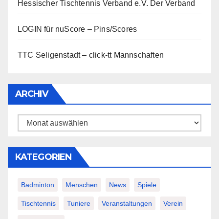
Hessischer Tischtennis Verband e.V.
Der Verband
LOGIN für nuScore – Pins/Scores
TTC Seligenstadt – click-tt Mannschaften
ARCHIV
Archiv
KATEGORIEN
Badminton
Menschen
News
Spiele
Tischtennis
Tuniere
Veranstaltungen
Verein