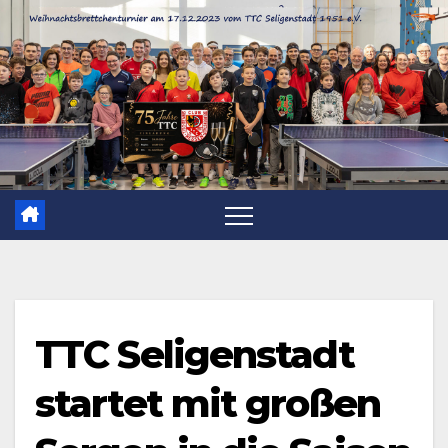
Zum
Inhalt
springen
TTC Seligenstadt
startet mit großen