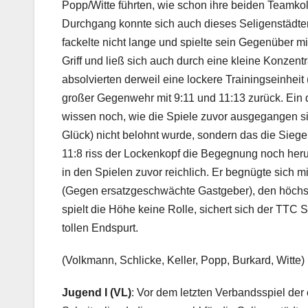
Popp/Witte führten, wie schon ihre beiden Teamkoll
Durchgang konnte sich auch dieses Seligenstädte
fackelte nicht lange und spielte sein Gegenüber mi
Griff und ließ sich auch durch eine kleine Konzent
absolvierten derweil eine lockere Trainingseinheit
großer Gegenwehr mit 9:11 und 11:13 zurück. Ein 
wissen noch, wie die Spiele zuvor ausgegangen sin
Glück) nicht belohnt wurde, sondern das die Siege 
11:8 riss der Lockenkopf die Begegnung noch heru
in den Spielen zuvor reichlich. Er begnügte sich mi
(Gegen ersatzgeschwächte Gastgeber), den höchst
spielt die Höhe keine Rolle, sichert sich der TTC
tollen Endspurt.
(Volkmann, Schlicke, Keller, Popp, Burkard, Witte)
Jugend I (VL)
: Vor dem letzten Verbandsspiel der