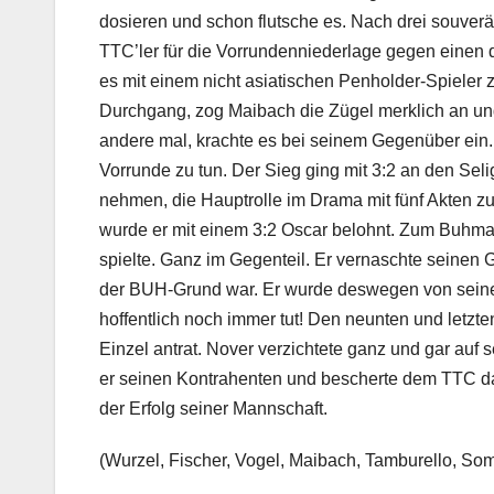
dosieren und schon flutsche es. Nach drei souverän
TTC’ler für die Vorrundenniederlage gegen einen 
es mit einem nicht asiatischen Penholder-Spieler
Durchgang, zog Maibach die Zügel merklich an un
andere mal, krachte es bei seinem Gegenüber ein.
Vorrunde zu tun. Der Sieg ging mit 3:2 an den Seli
nehmen, die Hauptrolle im Drama mit fünf Akten z
wurde er mit einem 3:2 Oscar belohnt. Zum Buhman
spielte. Ganz im Gegenteil. Er vernaschte seinen 
der BUH-Grund war. Er wurde deswegen von seinen
hoffentlich noch immer tut! Den neunten und letzte
Einzel antrat. Nover verzichtete ganz und gar auf 
er seinen Kontrahenten und bescherte dem TTC d
der Erfolg seiner Mannschaft.
(Wurzel, Fischer, Vogel, Maibach, Tamburello, So