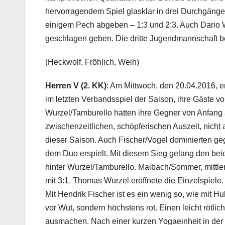
hervorragendem Spiel glasklar in drei Durchgäng
einigem Pech abgeben – 1:3 und 2:3. Auch Dario 
geschlagen geben. Die dritte Jugendmannschaft be
(Heckwolf, Fröhlich, Weih)
Herren V (2. KK)
: Am Mittwoch, den 20.04.2016, e
im letzten Verbandsspiel der Saison, ihre Gäste 
Wurzel/Tamburello hatten ihre Gegner von Anfang a
zwischenzeitlichen, schöpferischen Auszeit, nicht 
dieser Saison. Auch Fischer/Vogel dominierten ge
dem Duo erspielt. Mit diesem Sieg gelang den be
hinter Wurzel/Tamburello. Maibach/Sommer, mittle
mit 3:1. Thomas Wurzel eröffnete die Einzelspiele.
Mit Hendrik Fischer ist es ein wenig so, wie mit Hu
vor Wut, sondern höchstens rot. Einen leicht rötl
ausmachen. Nach einer kurzen Yogaeinheit in der 