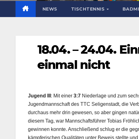
NEWS
TISCHTENNIS
BADM
18.04. – 24.04. E
einmal nicht
Jugend III
: Mit einer
3:7
Niederlage und zum sechste
Jugendmannschaft des TTC Seligenstadt, die Ver
durchaus mehr drin gewesen, so aber gingen natür
diesem Tag, war Mannschaftsführer Tobias Fröhlic
gewinnen konnte. Anschließend schlug er die gegne
kämpferischen Qualitäten unter Beweis stellte und