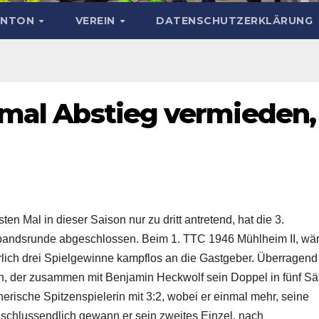
INTON
VEREIN
DATENSCHUTZERKLÄRUNG
inmal Abstieg vermieden,
n Mal in dieser Saison nur zu dritt antretend, hat die 3.
bandsrunde abgeschlossen. Beim 1. TTC 1946 Mühlheim II, wä
lich drei Spielgewinne kampflos an die Gastgeber. Überragend
h, der zusammen mit Benjamin Heckwolf sein Doppel in fünf Sä
rische Spitzenspielerin mit 3:2, wobei er einmal mehr, seine
 schlussendlich gewann er sein zweites Einzel, nach