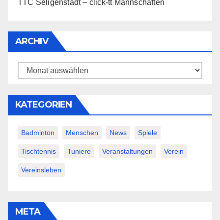
TTC Seligenstadt – click-tt Mannschaften
ARCHIV
Archiv
KATEGORIEN
Badminton
Menschen
News
Spiele
Tischtennis
Tuniere
Veranstaltungen
Verein
Vereinsleben
META