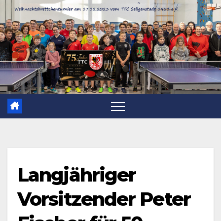
Zum
Inhalt
springen
Langjähriger
Vorsitzender Peter