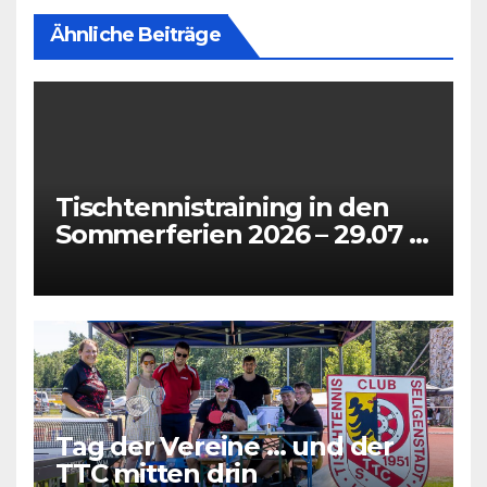
Ähnliche Beiträge
Tischtennistraining in den
Sommerferien 2026 – 29.07 +
31.07 + 05.08 + 07.08
Tag der Vereine … und der
TTC mitten drin