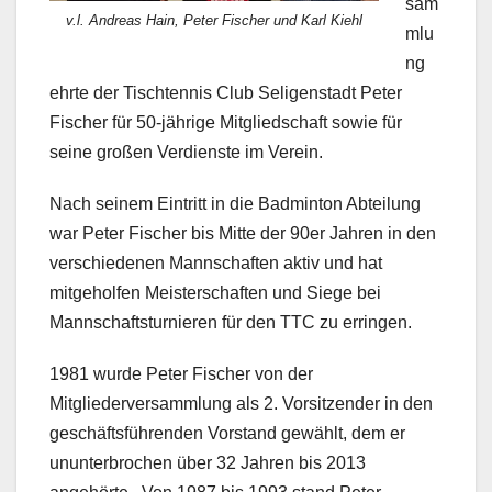
sam
v.l. Andreas Hain, Peter Fischer und Karl Kiehl
mlu
ng
ehrte der Tischtennis Club Seligenstadt Peter
Fischer für 50-jährige Mitgliedschaft sowie für
seine großen Verdienste im Verein.
Nach seinem Eintritt in die Badminton Abteilung
war Peter Fischer bis Mitte der 90er Jahren in den
verschiedenen Mannschaften aktiv und hat
mitgeholfen Meisterschaften und Siege bei
Mannschaftsturnieren für den TTC zu erringen.
1981 wurde Peter Fischer von der
Mitgliederversammlung als 2. Vorsitzender in den
geschäftsführenden Vorstand gewählt, dem er
ununterbrochen über 32 Jahren bis 2013