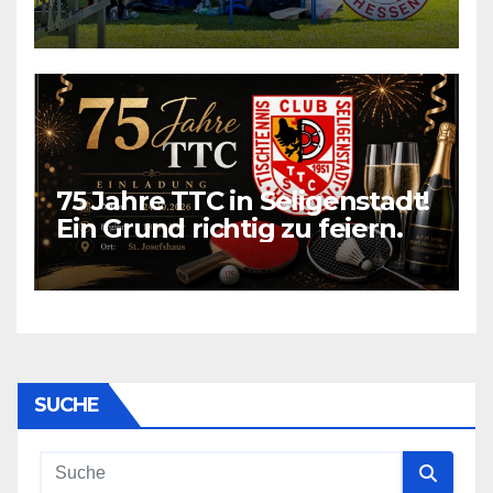
75 Jahre TTC in Seligenstadt!
Ein Grund richtig zu feiern.
SUCHE