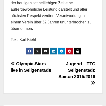
der heutigen schnelllebigen Zeit eine
außergewöhnliche Leistung darstellt und aller
höchsten Respekt verdient Verantwortung in
einem Verein über 32 Jahren ununterbrochen zu
übernehmen.
Text: Karl Kiehl
Beitragsnavigation
Olympia-Stars
Jugend – TTC
live in Seligenstadt!
Seligenstadt:
Saison 2015/2016