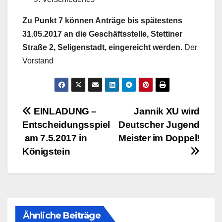
Zu Punkt 7 können Anträge bis spätestens
31.05.2017 an die Geschäftsstelle, Stettiner
Straße 2, Seligenstadt, eingereicht werden.
Der
Vorstand
Beitragsnavigation
EINLADUNG –
Jannik XU wird
Entscheidungsspiel
Deutscher Jugend
am 7.5.2017 in
Meister im Doppel!
Königstein
Ähnliche Beiträge