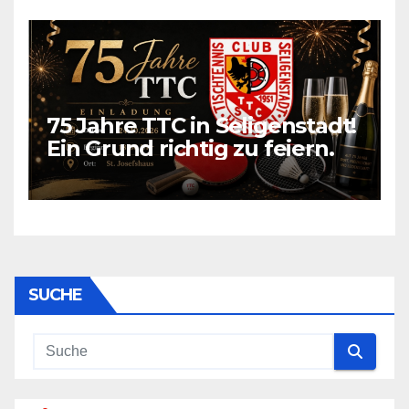
75 Jahre TTC in Seligenstadt!
Ein Grund richtig zu feiern.
SUCHE