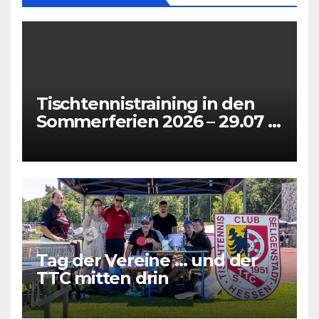
Tischtennistraining in den
Sommerferien 2026 – 29.07 +
31.07 + 05.08 + 07.08
Tag der Vereine … und der
TTC mitten drin