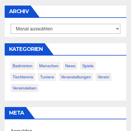
ARCHIV
Archiv
KATEGORIEN
Badminton
Menschen
News
Spiele
Tischtennis
Tuniere
Veranstaltungen
Verein
Vereinsleben
META