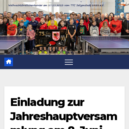
Zum
Inhalt
springen
Einladung zur
Jahreshauptversam