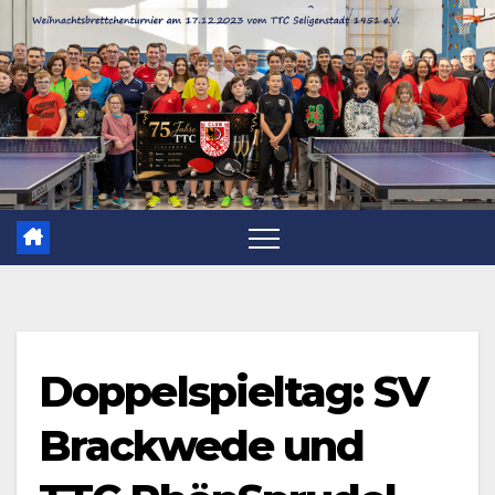
Zum
Inhalt
springen
Doppelspieltag: SV
Brackwede und