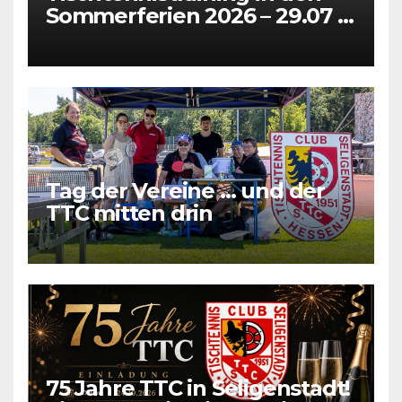
Sommerferien 2026 – 29.07 +
31.07 + 05.08 + 07.08
Tag der Vereine … und der
TTC mitten drin
75 Jahre TTC in Seligenstadt!