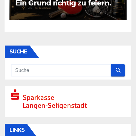
Ein Grund richtig zu feiern.
SUCHE
LINKS