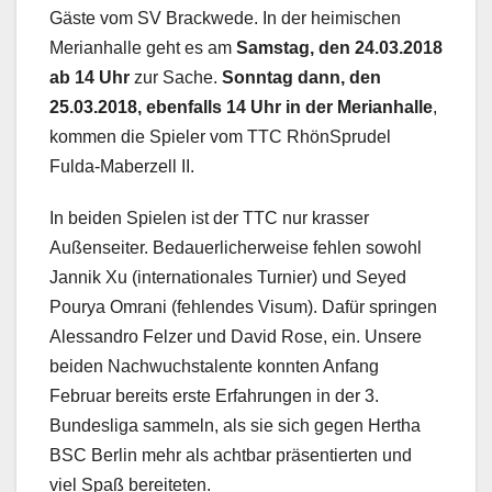
Gäste vom SV Brackwede. In der heimischen
Merianhalle geht es am
Samstag, den 24.03.2018
ab 14 Uhr
zur Sache.
Sonntag dann, den
25.03.2018, ebenfalls 14 Uhr in der Merianhalle
,
kommen die Spieler vom TTC RhönSprudel
Fulda-Maberzell II.
In beiden Spielen ist der TTC nur krasser
Außenseiter. Bedauerlicherweise fehlen sowohl
Jannik Xu (internationales Turnier) und Seyed
Pourya Omrani (fehlendes Visum). Dafür springen
Alessandro Felzer und David Rose, ein. Unsere
beiden Nachwuchstalente konnten Anfang
Februar bereits erste Erfahrungen in der 3.
Bundesliga sammeln, als sie sich gegen Hertha
BSC Berlin mehr als achtbar präsentierten und
viel Spaß bereiteten.