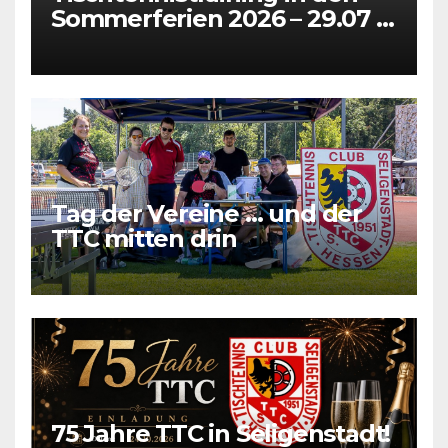
Sommerferien 2026 – 29.07 +
31.07 + 05.08 + 07.08
Tag der Vereine … und der
TTC mitten drin
75 Jahre TTC in Seligenstadt!