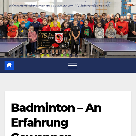
Zum
Inhalt
springen
Badminton – An
Erfahrung