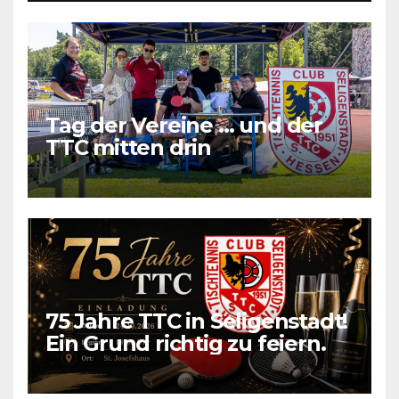
Tag der Vereine … und der
TTC mitten drin
75 Jahre TTC in Seligenstadt!
Ein Grund richtig zu feiern.