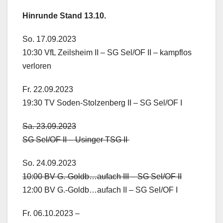
Hinrunde Stand 13.10.
So. 17.09.2023
10:30 VfL Zeilsheim II – SG Sel/OF II – kampflos
verloren
Fr. 22.09.2023
19:30 TV Soden-Stolzenberg II – SG Sel/OF I
Sa. 23.09.2023
SG Sel/OF II – Usinger TSG II
So. 24.09.2023
10:00 BV G.-Goldb…aufach III – SG Sel/OF II
12:00 BV G.-Goldb…aufach II – SG Sel/OF I
Fr. 06.10.2023 –