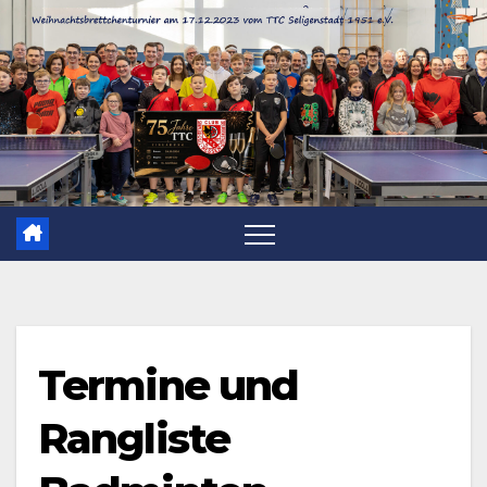
Zum
Inhalt
springen
Termine und
Rangliste