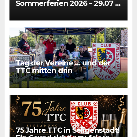
Sommerferien 2026 – 29.07 +
31.07 + 05.08 + 07.08
Tag der Vereine … und der
TTC mitten drin
75 Jahre TTC in Seligenstadt!