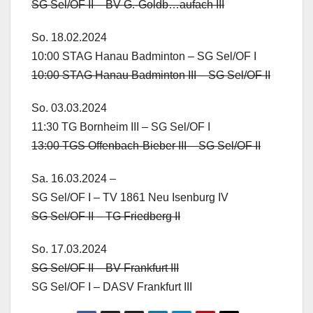
SG Sel/OF II – BV G.-Goldb…aufach III
So. 18.02.2024
10:00 STAG Hanau Badminton – SG Sel/OF I
10:00 STAG Hanau Badminton III – SG Sel/OF II
So. 03.03.2024
11:30 TG Bornheim III – SG Sel/OF I
13:00 TGS Offenbach-Bieber III – SG Sel/OF II
Sa. 16.03.2024 –
SG Sel/OF I – TV 1861 Neu Isenburg IV
SG Sel/OF II – TG Friedberg II
So. 17.03.2024
SG Sel/OF II – BV Frankfurt III
SG Sel/OF I – DASV Frankfurt III