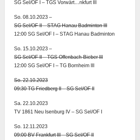
SG Sel/OF I – TGS Vorwärt…nkfurt III
So. 08.10.2023 –
SG Sel/OF II – STAG Hanau Badminton III
12:00 SG Sel/OF I – STAG Hanau Badminton
So. 15.10.2023 –
SG Sel/OF II – TGS Offenbach-Bieber III
12:00 SG Sel/OF I – TG Bornheim III
So. 22.10.2023
09:30 TG Friedberg II – SG Sel/OF II
Sa. 22.10.2023
TV 1861 Neu Isenburg IV – SG Sel/OF I
So. 12.11.2023
09:00 BV Frankfurt III – SG Sel/OF II