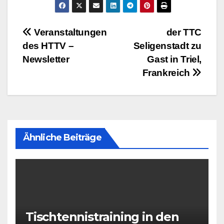
Beitragsnavigation
Veranstaltungen
der TTC
des HTTV –
Seligenstadt zu
Newsletter
Gast in Triel,
Frankreich
Ähnliche Beiträge
Tischtennistraining in den