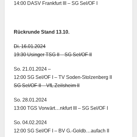
14:00 DASV Frankfurt III – SG Sel/OF I
Rückrunde Stand 13.10.
Di. 16.01.2024
19:30 Usinger TSG II – SG Sel/OF II
So. 21.01.2024 –
12:00 SG Sel/OF I – TV Soden-Stolzenberg II
SG Sel/OF II – VfL Zeilsheim II
So. 28.01.2024
13:00 TGS Vorwärt…nkfurt III – SG Sel/OF I
So. 04.02.2024
12:00 SG Sel/OF I – BV G.-Goldb…aufach II