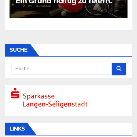
Ein Grund richtig zu feiern.
SUCHE
LINKS