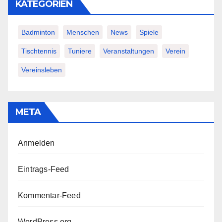
KATEGORIEN
Badminton
Menschen
News
Spiele
Tischtennis
Tuniere
Veranstaltungen
Verein
Vereinsleben
META
Anmelden
Eintrags-Feed
Kommentar-Feed
WordPress.org