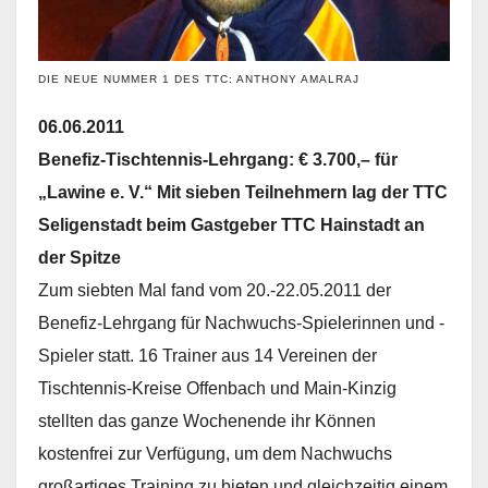
DIE NEUE NUMMER 1 DES TTC: ANTHONY AMALRAJ
06.06.2011
Benefiz-Tischtennis-Lehrgang: € 3.700,– für
„Lawine e. V.“ Mit sieben Teilnehmern lag der TTC
Seligenstadt beim Gastgeber TTC Hainstadt an
der Spitze
Zum siebten Mal fand vom 20.-22.05.2011 der
Benefiz-Lehrgang für Nachwuchs-Spielerinnen und -
Spieler statt. 16 Trainer aus 14 Vereinen der
Tischtennis-Kreise Offenbach und Main-Kinzig
stellten das ganze Wochenende ihr Können
kostenfrei zur Verfügung, um dem Nachwuchs
großartiges Training zu bieten und gleichzeitig einem