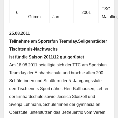
TSG
6
2001
Grimm
Jan
Mainflin
25.08.2011
Teilnahme am Sportsfun Teamday,Seligenstädter
Tischtennis-Nachwuchs
ist für die Saison 2011/12 gut gerüstet
Am 18.08.2011 beteiligte sich der TTC am Sportsfun
Teamday der Einhardschule und brachte allen 200
Schülerinnen und Schülern der 5. Jahrgangsstufe
den Tischtennis-Sport näher. Herr Ballhausen, Lehrer
der Einhardschule sowie Jessica Stoszell und
Svenja Lehmann, Schülerinnen der gymnasialen
Oberstufe, unterstützen das Betreuertrio vom Verein