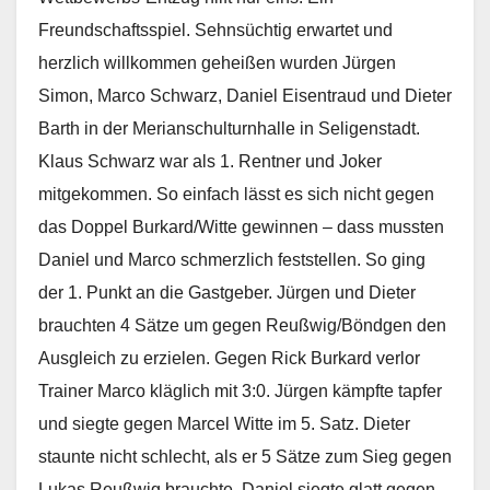
Freundschaftsspiel. Sehnsüchtig erwartet und
herzlich willkommen geheißen wurden Jürgen
Simon, Marco Schwarz, Daniel Eisentraud und Dieter
Barth in der Merianschulturnhalle in Seligenstadt.
Klaus Schwarz war als 1. Rentner und Joker
mitgekommen. So einfach lässt es sich nicht gegen
das Doppel Burkard/Witte gewinnen – dass mussten
Daniel und Marco schmerzlich feststellen. So ging
der 1. Punkt an die Gastgeber. Jürgen und Dieter
brauchten 4 Sätze um gegen Reußwig/Böndgen den
Ausgleich zu erzielen. Gegen Rick Burkard verlor
Trainer Marco kläglich mit 3:0. Jürgen kämpfte tapfer
und siegte gegen Marcel Witte im 5. Satz. Dieter
staunte nicht schlecht, als er 5 Sätze zum Sieg gegen
Lukas Reußwig brauchte. Daniel siegte glatt gegen