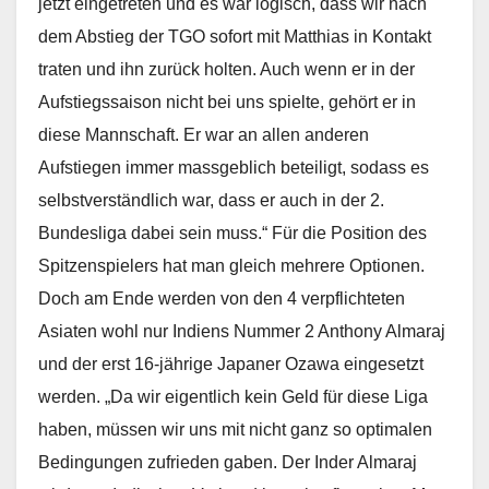
jetzt eingetreten und es war logisch, dass wir nach
dem Abstieg der TGO sofort mit Matthias in Kontakt
traten und ihn zurück holten. Auch wenn er in der
Aufstiegssaison nicht bei uns spielte, gehört er in
diese Mannschaft. Er war an allen anderen
Aufstiegen immer massgeblich beteiligt, sodass es
selbstverständlich war, dass er auch in der 2.
Bundesliga dabei sein muss.“ Für die Position des
Spitzenspielers hat man gleich mehrere Optionen.
Doch am Ende werden von den 4 verpflichteten
Asiaten wohl nur Indiens Nummer 2 Anthony Almaraj
und der erst 16-jährige Japaner Ozawa eingesetzt
werden. „Da wir eigentlich kein Geld für diese Liga
haben, müssen wir uns mit nicht ganz so optimalen
Bedingungen zufrieden gaben. Der Inder Almaraj