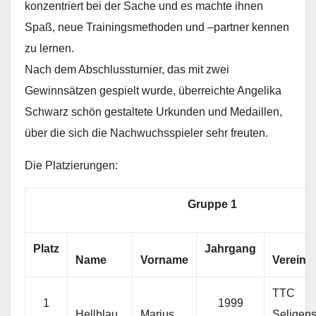
konzentriert bei der Sache und es machte ihnen
Spaß, neue Trainingsmethoden und –partner kennen
zu lernen.
Nach dem Abschlussturnier, das mit zwei
Gewinnsätzen gespielt wurde, überreichte Angelika
Schwarz schön gestaltete Urkunden und Medaillen,
über die sich die Nachwuchsspieler sehr freuten.
Die Platzierungen:
Gruppe 1
Platz
Jahrgang
Name
Vorname
Verein
TTC
1
1999
Hellblau
Marius
Seligens