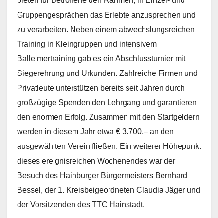
bieten für Betroffene den Rahmen, in Einzel- und
Gruppengesprächen das Erlebte anzusprechen und
zu verarbeiten. Neben einem abwechslungsreichen
Training in Kleingruppen und intensivem
Balleimertraining gab es ein Abschlussturnier mit
Siegerehrung und Urkunden. Zahlreiche Firmen und
Privatleute unterstützen bereits seit Jahren durch
großzügige Spenden den Lehrgang und garantieren
den enormen Erfolg. Zusammen mit den Startgeldern
werden in diesem Jahr etwa € 3.700,– an den
ausgewählten Verein fließen. Ein weiterer Höhepunkt
dieses ereignisreichen Wochenendes war der
Besuch des Hainburger Bürgermeisters Bernhard
Bessel, der 1. Kreisbeigeordneten Claudia Jäger und
der Vorsitzenden des TTC Hainstadt.