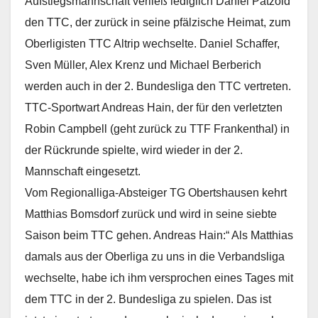
Aufstiegsmannschaft verließ lediglich Daniel Pätzold
den TTC, der zurück in seine pfälzische Heimat, zum
Oberligisten TTC Altrip wechselte. Daniel Schaffer,
Sven Müller, Alex Krenz und Michael Berberich
werden auch in der 2. Bundesliga den TTC vertreten.
TTC-Sportwart Andreas Hain, der für den verletzten
Robin Campbell (geht zurück zu TTF Frankenthal) in
der Rückrunde spielte, wird wieder in der 2.
Mannschaft eingesetzt.
Vom Regionalliga-Absteiger TG Obertshausen kehrt
Matthias Bomsdorf zurück und wird in seine siebte
Saison beim TTC gehen. Andreas Hain:“ Als Matthias
damals aus der Oberliga zu uns in die Verbandsliga
wechselte, habe ich ihm versprochen eines Tages mit
dem TTC in der 2. Bundesliga zu spielen. Das ist