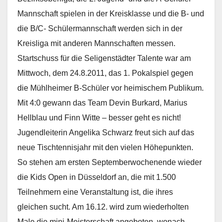
Mannschaft spielen in der Kreisklasse und die B- und
die B/C- Schülermannschaft werden sich in der
Kreisliga mit anderen Mannschaften messen.
Startschuss für die Seligenstädter Talente war am
Mittwoch, dem 24.8.2011, das 1. Pokalspiel gegen
die Mühlheimer B-Schüler vor heimischem Publikum.
Mit 4:0 gewann das Team Devin Burkard, Marius
Hellblau und Finn Witte – besser geht es nicht!
Jugendleiterin Angelika Schwarz freut sich auf das
neue Tischtennisjahr mit den vielen Höhepunkten.
So stehen am ersten Septemberwochenende wieder
die Kids Open in Düsseldorf an, die mit 1.500
Teilnehmern eine Veranstaltung ist, die ihres
gleichen sucht. Am 16.12. wird zum wiederholten
Male die mini-Meisterschaft angeboten, wonach