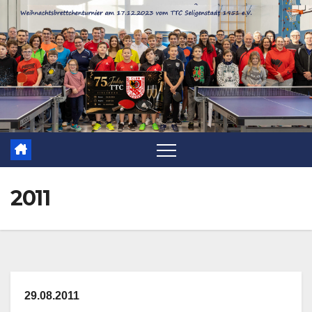
Zum
Inhalt
springen
2011
29.08.2011