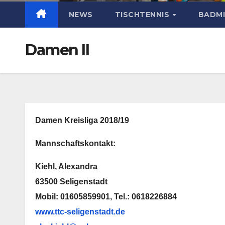
NEWS
TISCHTENNIS
BADM
Damen II
Damen Kreisliga 2018/19
Mannschaftskontakt:
Kiehl, Alexandra
63500 Seligenstadt
Mobil: 01605859901, Tel.: 0618226884
www.ttc-seligenstadt.de