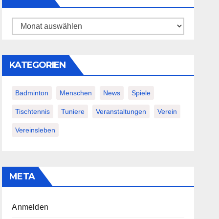
Archiv
KATEGORIEN
Badminton
Menschen
News
Spiele
Tischtennis
Tuniere
Veranstaltungen
Verein
Vereinsleben
META
Anmelden