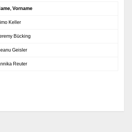
ame, Vorname
imo Keller
eremy Bücking
eanu Geisler
nnika Reuter