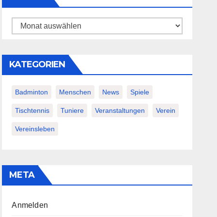
Archiv
KATEGORIEN
Badminton
Menschen
News
Spiele
Tischtennis
Tuniere
Veranstaltungen
Verein
Vereinsleben
META
Anmelden