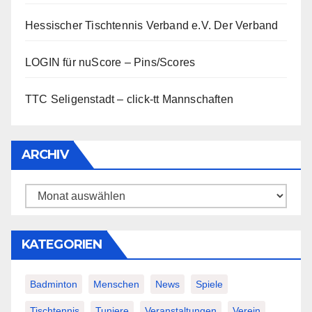
Hessischer Tischtennis Verband e.V.
Der Verband
LOGIN für nuScore – Pins/Scores
TTC Seligenstadt – click-tt Mannschaften
ARCHIV
Archiv
KATEGORIEN
Badminton
Menschen
News
Spiele
Tischtennis
Tuniere
Veranstaltungen
Verein