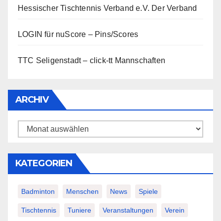
Hessischer Tischtennis Verband e.V.
Der Verband
LOGIN für nuScore – Pins/Scores
TTC Seligenstadt – click-tt Mannschaften
ARCHIV
Archiv
KATEGORIEN
Badminton
Menschen
News
Spiele
Tischtennis
Tuniere
Veranstaltungen
Verein