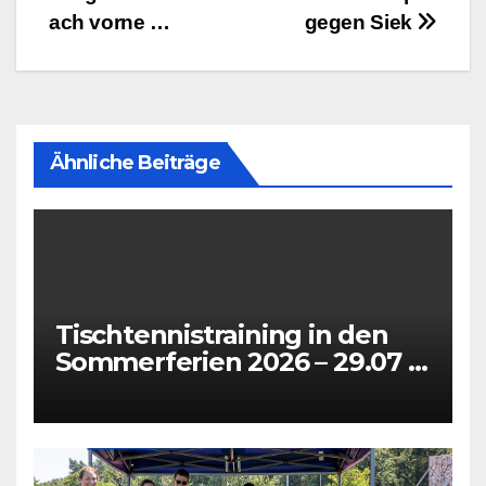
ach vorne …
gegen Siek
Ähnliche Beiträge
Tischtennistraining in den
Sommerferien 2026 – 29.07 +
31.07 + 05.08 + 07.08