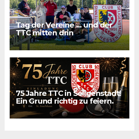
Tag der Vereine … und der
TTC mitten drin
75 Jahre TTC in Seligenstadt!
Ein Grund richtig zu feiern.