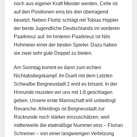
noch aus eigener Kraft Meister werden. Celle ist
auf den Positionen eins bis drei überragend
besetzt. Neben Floritz schlägt mit Tobias Hippler
der beste Jugendliche Deutschlands im vorderen
Paarkreuz auf. Im hinteren Paarkreuz ist Nils
Hohmeier einer der besten Spieler. Dazu haben
sie zwei sehr gute Doppel zu bieten.
Am Sonntag kommt es dann zum echten
Nichtabstiegskampf. Im Duell mit dem Letzten
Schwalbe Bergneustadt 2 wird es brisant. In der
Hinrunde mussten wir uns mit 1:6 geschlagen
geben. Unsere erste Mannschaft will unbedingt
Revanche. Allerdings ist Bergneustadt zur
Rückrunde noch stärker einzuschätzen, weil
mittlerweile die etatmäßige Nummer eins – Florian
Schreiner – von einer langwierigen Verletzung