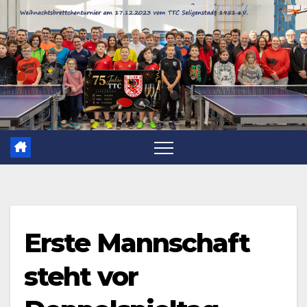
Zum
Inhalt
springen
Erste Mannschaft
steht vor