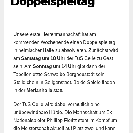
Doppelspieltag
Unsere erste Herrenmannschaft hat am
kommenden Wochenende einen Doppelspieltag
in heimischer Halle zu absolvieren. Zunächst wird
am
Samstag um 18 Uhr
der TuS Celle zu Gast
sein. Am
Sonntag um 14 Uhr
gibt dann der
Tabellenletzte Schwalbe Bergneustadt sein
Stelldichein in Seligenstadt. Beide Spiele finden
in der
Merianhalle
statt.
Der TuS Celle wird dabei vermutlich eine
unüberwindbare Hürde. Die Mannschaft um Ex-
Nationalspieler Phillipp Floritz steht im Kampf um
die Meisterschaft aktuell auf Platz zwei und kann