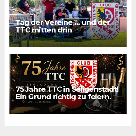
Tag der Vereine … und der
TTC mitten drin
75 Jahre TTC in Seligenstadt!
Ein Grund richtig zu feiern.