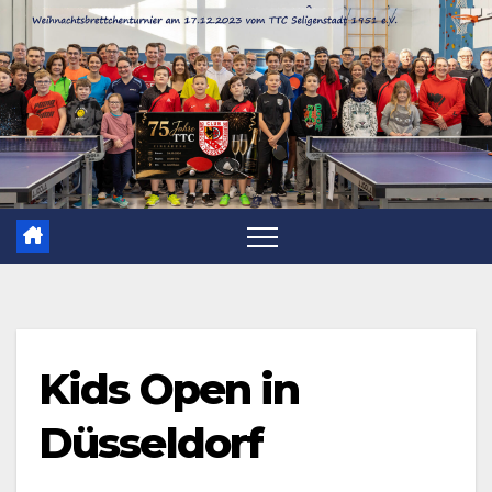
Zum
Inhalt
springen
Kids Open in
Düsseldorf