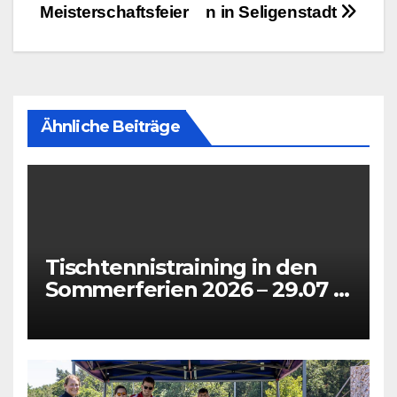
Meisterschaftsfeier
n in Seligenstadt
Ähnliche Beiträge
Tischtennistraining in den
Sommerferien 2026 – 29.07 +
31.07 + 05.08 + 07.08