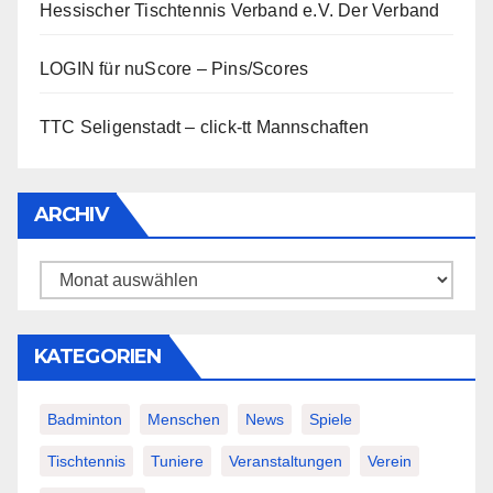
Hessischer Tischtennis Verband e.V.
Der Verband
LOGIN für nuScore – Pins/Scores
TTC Seligenstadt – click-tt Mannschaften
ARCHIV
Archiv
KATEGORIEN
Badminton
Menschen
News
Spiele
Tischtennis
Tuniere
Veranstaltungen
Verein