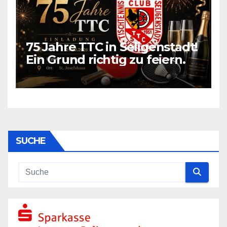
75 Jahre TTC in Seligenstadt!
Ein Grund richtig zu feiern.
SUCHE