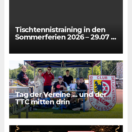
Tischtennistraining in den
Sommerferien 2026 – 29.07 +
31.07 + 05.08 + 07.08
Tag der Vereine … und der
TTC mitten drin