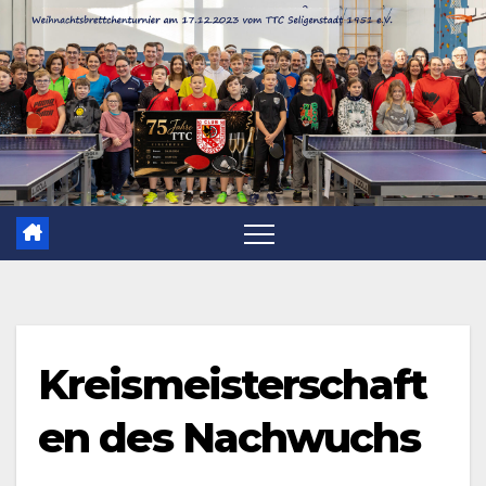
Zum
Inhalt
springen
Kreismeisterschaft
en des Nachwuchs