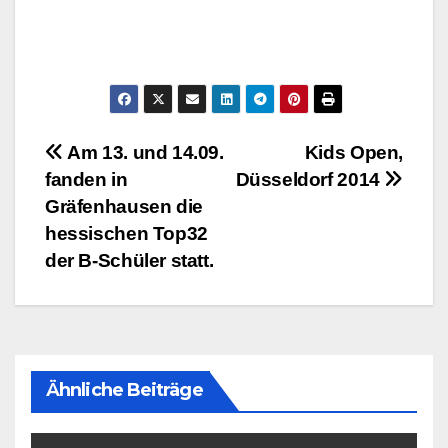
Beitragsnavigation
Am 13. und 14.09.
Kids Open,
fanden in
Düsseldorf 2014
Gräfenhausen die
hessischen Top32
der B-Schüler statt.
Ähnliche Beiträge