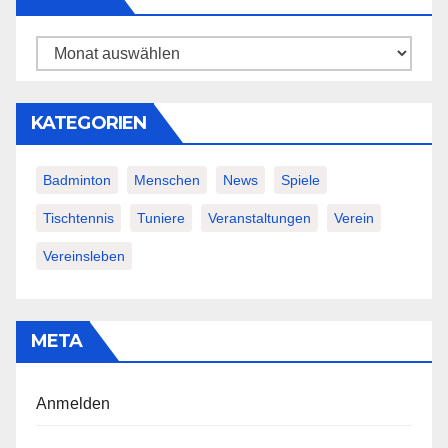
Archiv
KATEGORIEN
Badminton
Menschen
News
Spiele
Tischtennis
Tuniere
Veranstaltungen
Verein
Vereinsleben
META
Anmelden