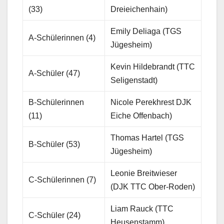
(33)
Dreieichenhain)
Emily Deliaga (TGS
A-Schülerinnen (4)
Jügesheim)
Kevin Hildebrandt (TTC
A-Schüler (47)
Seligenstadt)
B-Schülerinnen
Nicole Perekhrest DJK
(11)
Eiche Offenbach)
Thomas Hartel (TGS
B-Schüler (53)
Jügesheim)
Leonie Breitwieser
C-Schülerinnen (7)
(DJK TTC Ober-Roden)
Liam Rauck (TTC
C-Schüler (24)
Heusenstamm)