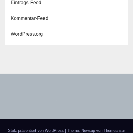
Eintrags-Feed
Kommentar-Feed
WordPress.org
Stolz präsentiert von WordPress
|
Theme: Newsup von
Themeansar