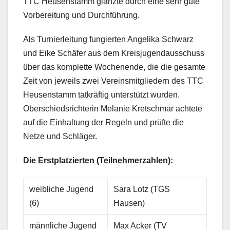
TTC Heusenstamm glänzte durch eine sehr gute
Vorbereitung und Durchführung.
Als Turnierleitung fungierten Angelika Schwarz
und Eike Schäfer aus dem Kreisjugendausschuss
über das komplette Wochenende, die die gesamte
Zeit von jeweils zwei Vereinsmitgliedern des TTC
Heusenstamm tatkräftig unterstützt wurden.
Oberschiedsrichterin Melanie Kretschmar achtete
auf die Einhaltung der Regeln und prüfte die
Netze und Schläger.
Die Erstplatzierten (Teilnehmerzahlen):
weibliche Jugend
Sara Lotz (TGS
(6)
Hausen)
männliche Jugend
Max Acker (TV