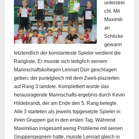
unterstrei
cht. Mit
Maximili
an
Schlicke
gewann
letztendlich der konstanteste Spieler verdient die
Rangliste. Er musste sich lediglich seinem
Mannschaftskollegen Lennart Dürr geschlagen
geben, der punktgleich mit dem Zweit-plazierten
auf Rang 3 landete. Komplettiert wurde das
herausragende Mannschafts-ergebnis durch Kevin
Hildebrandt, der am Ende den 5. Rang belegte.
Alle 3 starteten als jeweils topgesetzte Spieler in
ihren Gruppen gut in den ersten Tag. Während
Maximilian insgesamt wenig Probleme mit seinen
Gruppengegnern hatte, musste Lennart gleich in