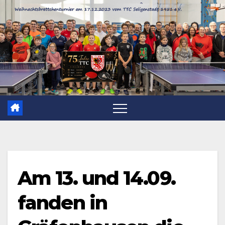
Zum
Inhalt
springen
Am 13. und 14.09.
fanden in