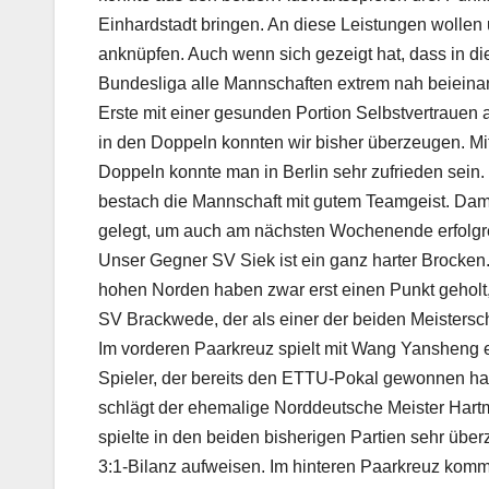
Einhardstadt bringen. An diese Leistungen wollen
anknüpfen. Auch wenn sich gezeigt hat, dass in die
Bundesliga alle Mannschaften extrem nah beieina
Erste mit einer gesunden Portion Selbstvertrauen a
in den Doppeln konnten wir bisher überzeugen. Mit
Doppeln konnte man in Berlin sehr zufrieden sein
bestach die Mannschaft mit gutem Teamgeist. Damit
gelegt, um auch am nächsten Wochenende erfolgre
Unser Gegner SV Siek ist ein ganz harter Brocken
hohen Norden haben zwar erst einen Punkt geholt
SV Brackwede, der als einer der beiden Meisterscha
Im vorderen Paarkreuz spielt mit Wang Yansheng e
Spieler, der bereits den ETTU-Pokal gewonnen hat
schlägt der ehemalige Norddeutsche Meister Hart
spielte in den beiden bisherigen Partien sehr üb
3:1-Bilanz aufweisen. Im hinteren Paarkreuz kom