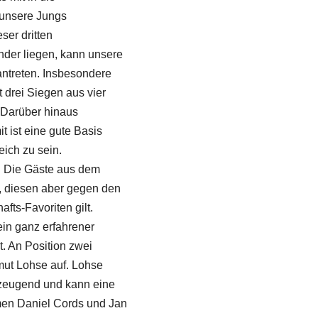
 unsere Jungs
ser dritten
nder liegen, kann unsere
ntreten.
Insbesondere
 drei Siegen aus vier
. Darüber hinaus
 ist eine gute Basis
ich zu sein.
. Die Gäste aus dem
, diesen aber gegen den
fts-Favoriten gilt.
in ganz erfahrener
. An Position zwei
mut Lohse auf. Lohse
erzeugend und kann eine
men Daniel Cords und Jan