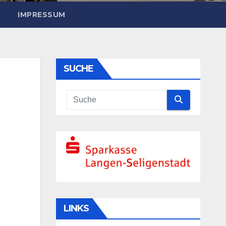
IMPRESSUM
SUCHE
LINKS