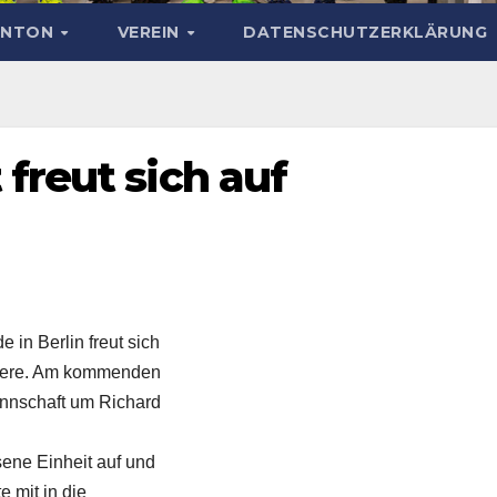
INTON
VEREIN
DATENSCHUTZERKLÄRUNG
freut sich auf
n Berlin freut sich
miere. Am kommenden
annschaft um Richard
sene Einheit auf und
 mit in die