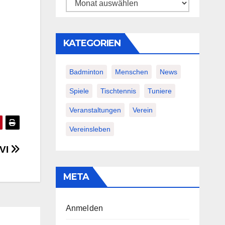
Archiv
KATEGORIEN
Badminton
Menschen
News
Spiele
Tischtennis
Tuniere
Veranstaltungen
Verein
Vereinsleben
 VI
META
Anmelden