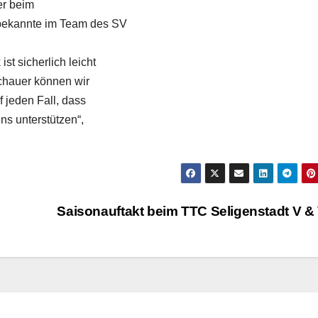
er beim
nbekannte im Team des SV
t sicherlich leicht
schauer können wir
f jeden Fall, dass
ns unterstützen“,
Saisonauftakt beim TTC Seligenstadt V &