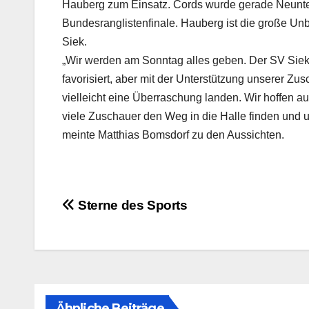
Hauberg zum Einsatz. Cords wurde gerade Neunt
Bundesranglistenfinale. Hauberg ist die große U
Siek.
„Wir werden am Sonntag alles geben. Der SV Siek is
favorisiert, aber mit der Unterstützung unserer Zu
vielleicht eine Überraschung landen. Wir hoffen au
viele Zuschauer den Weg in die Halle finden und u
meinte Matthias Bomsdorf zu den Aussichten.
Beitragsnavigation
Sterne des Sports
Ähnliche Beiträge