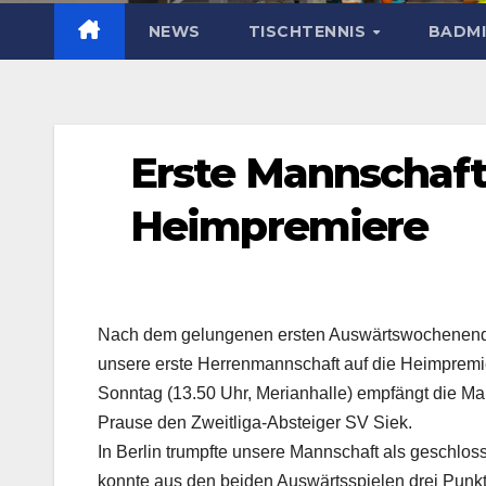
NEWS
TISCHTENNIS
BADM
Erste Mannschaft 
Heimpremiere
Nach dem gelungenen ersten Auswärtswochenende i
unsere erste Herrenmannschaft auf die Heimpre
Sonntag (13.50 Uhr, Merianhalle) empfängt die M
Prause den Zweitliga-Absteiger SV Siek.
In Berlin trumpfte unsere Mannschaft als geschlos
konnte aus den beiden Auswärtsspielen drei Punkte