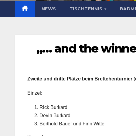
NEWS
TISCHTENNIS
BADM
„… and the winner
Zweite und dritte Plätze beim Brettchenturnier
(
Einzel:
Rick Burkard
Devin Burkard
Berthold Bauer und Finn Witte