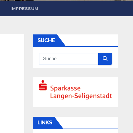
IMPRESSUM
SUCHE
LINKS