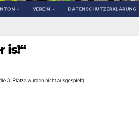
INTON
VEREIN
DATENSCHUTZERKLÄRUNG
 is!“
die 3. Plätze wurden nicht ausgespielt)