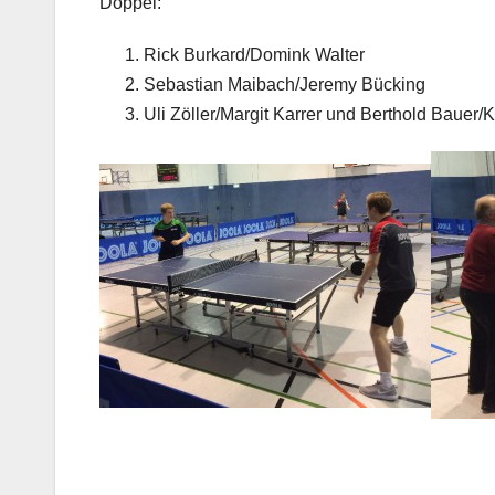
Doppel:
Rick Burkard/Domink Walter
Sebastian Maibach/Jeremy Bücking
Uli Zöller/Margit Karrer und Berthold Bauer/