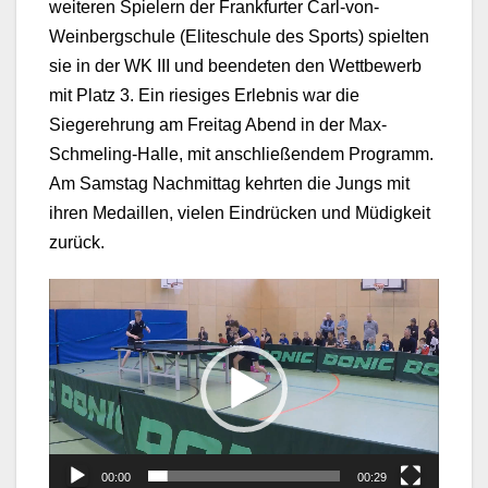
weiteren Spielern der Frankfurter Carl-von-
Weinbergschule (Eliteschule des Sports) spielten
sie in der WK III und beendeten den Wettbewerb
mit Platz 3. Ein riesiges Erlebnis war die
Siegerehrung am Freitag Abend in der Max-
Schmeling-Halle, mit anschließendem Programm.
Am Samstag Nachmittag kehrten die Jungs mit
ihren Medaillen, vielen Eindrücken und Müdigkeit
zurück.
Video-
Player
00:00
00:29