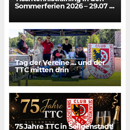
Sommerferien 2026 – 29.07 +
31.07 + 05.08 + 07.08
Tag der Vereine … und der
TTC mitten drin
75 Jahre TTC in Seligenstadt!