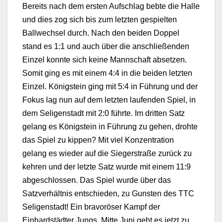
Bereits nach dem ersten Aufschlag bebte die Halle
und dies zog sich bis zum letzten gespielten
Ballwechsel durch. Nach den beiden Doppel
stand es 1:1 und auch über die anschließenden
Einzel konnte sich keine Mannschaft absetzen.
Somit ging es mit einem 4:4 in die beiden letzten
Einzel. Königstein ging mit 5:4 in Führung und der
Fokus lag nun auf dem letzten laufenden Spiel, in
dem Seligenstadt mit 2:0 führte. Im dritten Satz
gelang es Königstein in Führung zu gehen, drohte
das Spiel zu kippen? Mit viel Konzentration
gelang es wieder auf die Siegerstraße zurück zu
kehren und der letzte Satz wurde mit einem 11:9
abgeschlossen. Das Spiel wurde über das
Satzverhältnis entschieden, zu Gunsten des TTC
Seligenstadt! Ein bravoröser Kampf der
Einhardstädter Jungs. Mitte Juni geht es jetzt zu