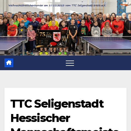
Zum
Inhalt
springen
TTC Seligenstadt
Hessischer