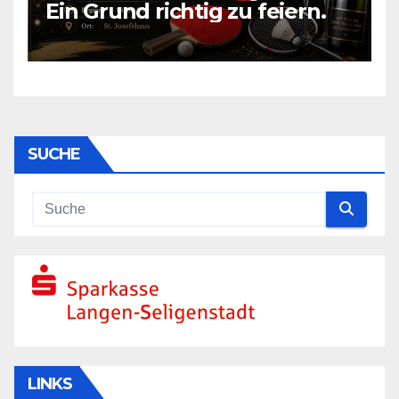
Ein Grund richtig zu feiern.
SUCHE
LINKS