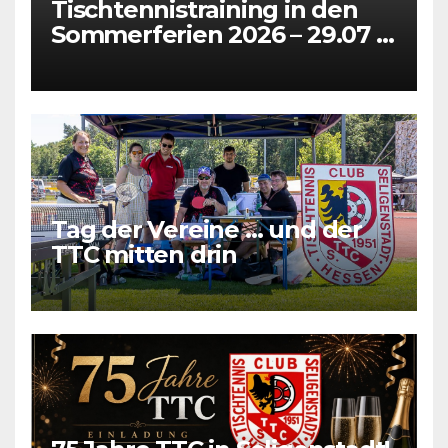
Tischtennistraining in den
Sommerferien 2026 – 29.07 +
31.07 + 05.08 + 07.08
Tag der Vereine … und der
TTC mitten drin