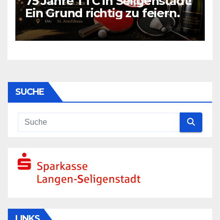
75 Jahre TTC in Seligenstadt!
Ein Grund richtig zu feiern.
SUCHE
LINKS