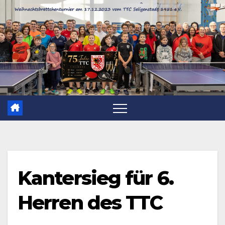
Zum
Inhalt
springen
Kantersieg für 6.
Herren des TTC