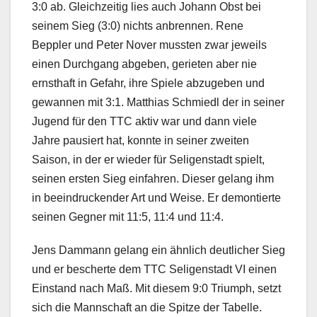
3:0 ab. Gleichzeitig lies auch Johann Obst bei
seinem Sieg (3:0) nichts anbrennen. Rene
Beppler und Peter Nover mussten zwar jeweils
einen Durchgang abgeben, gerieten aber nie
ernsthaft in Gefahr, ihre Spiele abzugeben und
gewannen mit 3:1. Matthias Schmiedl der in seiner
Jugend für den TTC aktiv war und dann viele
Jahre pausiert hat, konnte in seiner zweiten
Saison, in der er wieder für Seligenstadt spielt,
seinen ersten Sieg einfahren. Dieser gelang ihm
in beeindruckender Art und Weise. Er demontierte
seinen Gegner mit 11:5, 11:4 und 11:4.
Jens Dammann gelang ein ähnlich deutlicher Sieg
und er bescherte dem TTC Seligenstadt VI einen
Einstand nach Maß. Mit diesem 9:0 Triumph, setzt
sich die Mannschaft an die Spitze der Tabelle.