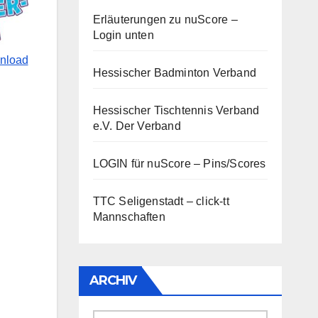
Erläuterungen zu nuScore
–
Login unten
nload
Hessischer Badminton Verband
Hessischer Tischtennis Verband
e.V.
Der Verband
LOGIN für nuScore – Pins/Scores
TTC Seligenstadt – click-tt
Mannschaften
ARCHIV