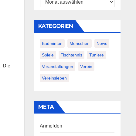
Archiv
KATEGORIEN
Badminton
Menschen
News
Spiele
Tischtennis
Tuniere
: Die
Veranstaltungen
Verein
Vereinsleben
META
Anmelden