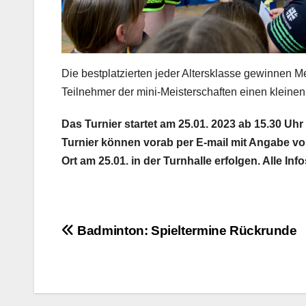
Die bestplatzierten jeder Altersklasse gewinnen 
Teilnehmer der mini-Meisterschaften einen kleinen
Das Turnier startet am 25.01. 2023 ab 15.30 U
Turnier können vorab per E-mail mit Angabe v
Ort am 25.01. in der Turnhalle erfolgen. Alle Inf
Beitragsnavigation
Badminton: Spieltermine Rückrunde