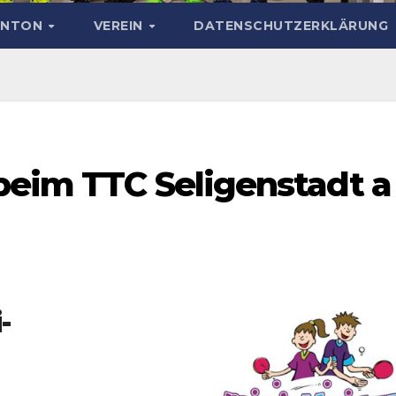
INTON
VEREIN
DATENSCHUTZERKLÄRUNG
beim TTC Seligenstadt a
-