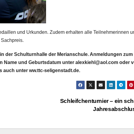
Medaillen und Urkunden. Zudem erhalten alle Teilnehmerinnen u
 Sachpreis.
hr in der Schulturnhalle der Merianschule. Anmeldungen zum
on Name und Geburtsdatum unter alexkiehl@aol.com oder v
os auch unter ww.ttc-seligenstadt.de.
Schleifchenturnier – ein sc
Jahresabschlu