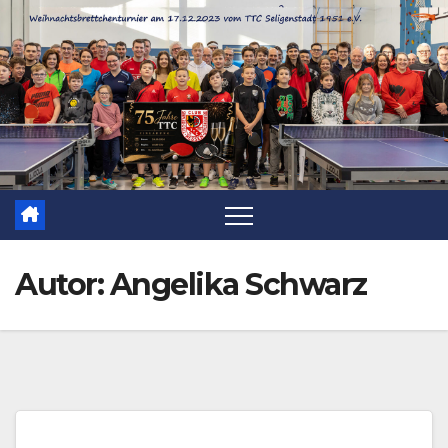
Zum
Inhalt
springen
Autor:
Angelika Schwarz