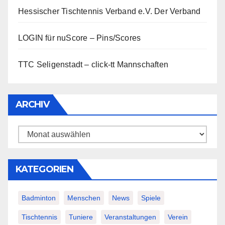
Hessischer Tischtennis Verband e.V.
Der Verband
LOGIN für nuScore – Pins/Scores
TTC Seligenstadt – click-tt Mannschaften
ARCHIV
Archiv
KATEGORIEN
Badminton
Menschen
News
Spiele
Tischtennis
Tuniere
Veranstaltungen
Verein