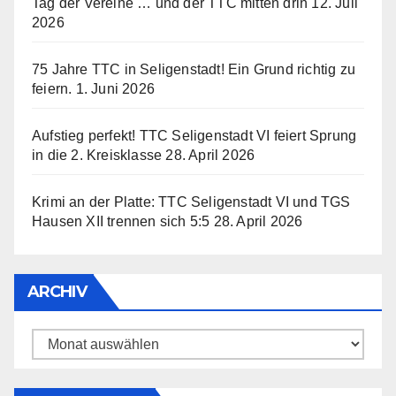
Tag der Vereine … und der TTC mitten drin
12. Juli
2026
75 Jahre TTC in Seligenstadt! Ein Grund richtig zu
feiern.
1. Juni 2026
Aufstieg perfekt! TTC Seligenstadt VI feiert Sprung
in die 2. Kreisklasse
28. April 2026
Krimi an der Platte: TTC Seligenstadt VI und TGS
Hausen XII trennen sich 5:5
28. April 2026
ARCHIV
Archiv