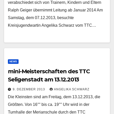
verabschiedet sich von Trainern, Kindern und Eltern
Ralph Geiger übernimmt Leitung ab Januar 2014 Am
Samstag, dem 07.12.2013, besuchte
Kreisjugendwartin Angelika Schwarz vom TTC…
NEWS
mini-Meisterschaften des TTC
Seligenstadt am 13.12.2013
9. DEZEMBER 2013
ANGELIKA SCHWARZ
Die Kleinsten sind am Freitag, dem 13.12.2013, die
Größten. Von 16°° bis ca. 19°° Uhr wird in der
Turnhalle der Merianschule durch den TTC