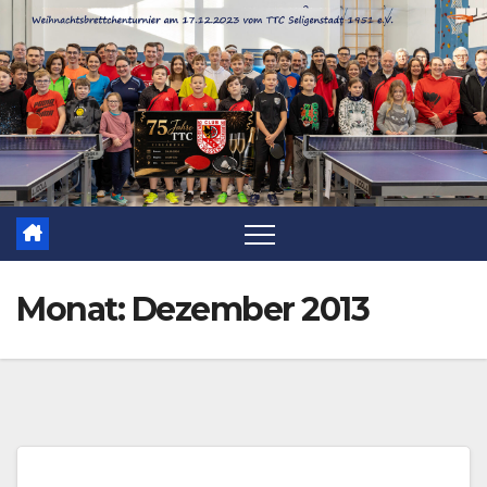
Zum
Inhalt
springen
Monat:
Dezember 2013